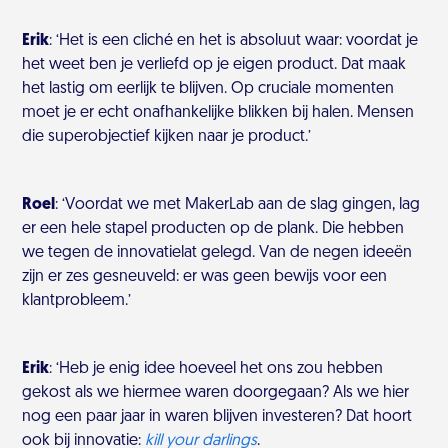
Erik
:
‘Het is een cliché en het is absoluut waar: voordat je
het weet ben je verliefd op je eigen product. Dat maak
het lastig om eerlijk te blijven. Op cruciale momenten
moet je er echt onafhankelijke blikken bij halen. Mensen
die superobjectief kijken naar je product.’
Roel
: ‘Voordat we met MakerLab aan de slag gingen, lag
er een hele stapel producten op de plank. Die hebben
we tegen de innovatielat gelegd. Van de negen ideeën
zijn er zes gesneuveld: er was geen bewijs voor een
klantprobleem.’
Erik
:
‘Heb je enig idee hoeveel het ons zou hebben
gekost als we hiermee waren doorgegaan? Als we hier
nog een paar jaar in waren blijven investeren? Dat hoort
ook bij innovatie:
kill your darlings
.