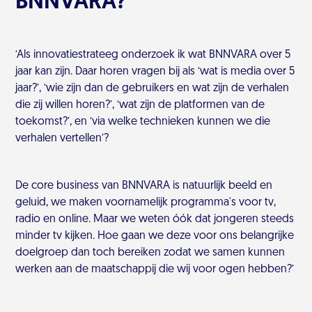
BNNVARA?
‘Als innovatiestrateeg onderzoek ik wat BNNVARA over 5
jaar kan zijn. Daar horen vragen bij als ‘wat is media over 5
jaar?’, ‘wie zijn dan de gebruikers en wat zijn de verhalen
die zij willen horen?’, ‘wat zijn de platformen van de
toekomst?’, en ‘via welke technieken kunnen we die
verhalen vertellen’?
De core business van BNNVARA is natuurlijk beeld en
geluid, we maken voornamelijk programma's voor tv,
radio en online. Maar we weten óók dat jongeren steeds
minder tv kijken. Hoe gaan we deze voor ons belangrijke
doelgroep dan toch bereiken zodat we samen kunnen
werken aan de maatschappij die wij voor ogen hebben?’