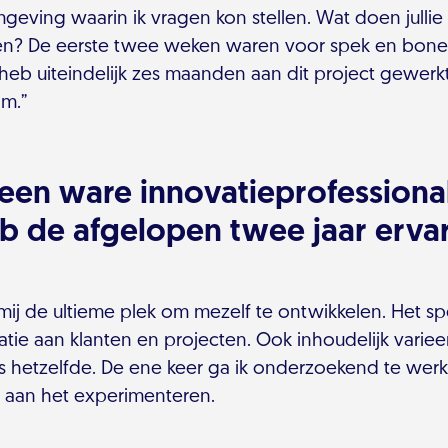
geving waarin ik vragen kon stellen. Wat doen jullie
gen? De eerste twee weken waren voor spek en bone
k heb uiteindelijk zes maanden aan dit project gewerk
am.”
 een ware innovatieprofessiona
b de afgelopen twee jaar erva
mij de ultieme plek om mezelf te ontwikkelen. Het sp
atie aan klanten en projecten. Ook inhoudelijk variee
is hetzelfde. De ene keer ga ik onderzoekend te wer
d aan het experimenteren.