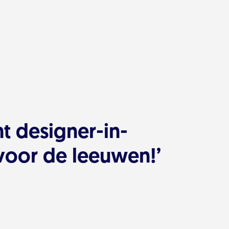
t designer-in-
voor de leeuwen!’