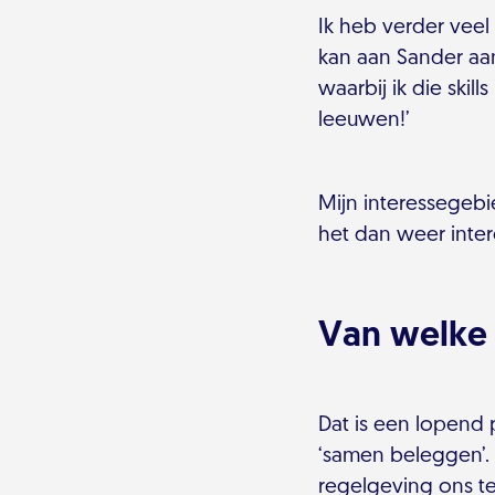
Ik heb verder veel 
kan aan Sander aan
waarbij ik die skil
leeuwen!’
Mijn interessegebi
het dan weer inter
Van welke 
Dat is een lopend 
‘samen beleggen’.
regelgeving ons t