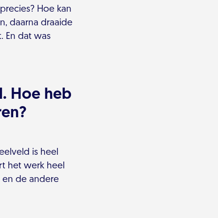
 precies? Hoe kan
n, daarna draaide
t. En dat was
l. Hoe heb
ren?
eelveld is heel
rt het werk heel
k en de andere