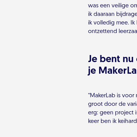
was een veilige om
ik daaraan bijdra
ik volledig mee. I
ontzettend leerza
Je bent nu
je MakerLa
“MakerLab is voor 
groot door de vari
erg: geen project 
keer ben ik keihar