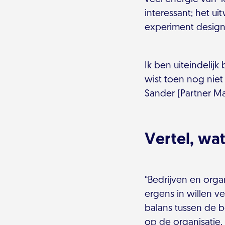
interessant; het ui
experiment design
Ik ben uiteindelij
wist toen nog nie
Sander (Partner M
Vertel, wa
“Bedrijven en orga
ergens in willen 
balans tussen de 
op de organisatie