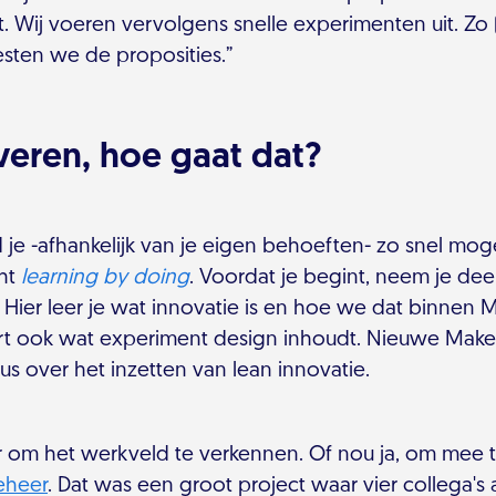
. Wij voeren vervolgens snelle experimenten uit. Zo 
sten we de proposities.”
veren, hoe gaat dat?
je -afhankelijk van je eigen behoeften- zo snel mogel
cht
learning by doing
. Voordat je begint, neem je dee
 Hier leer je wat innovatie is en hoe we dat binnen 
rt ook wat experiment design inhoudt. Nieuwe Mak
us over het inzetten van lean innovatie.
r om het werkveld te verkennen. Of nou ja, om mee te 
eheer
. Dat was een groot project waar vier collega's