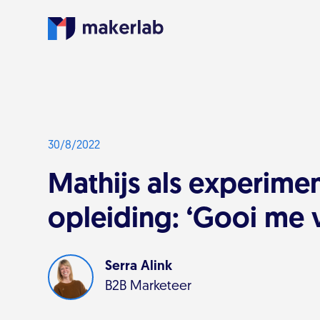
30/8/2022
Mathijs als experimen
opleiding: ‘Gooi me 
Serra Alink
B2B Marketeer