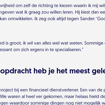
vrijheid om zelf de richting te kiezen waarin ik mij wi
geven wat ik graag zou willen leren. Hij kiest dan ee
ls kan ontwikkelen. Ik zeg ook altijd tegen Sander: ‘G
ed is groot, ik wil van alles wel wat weten. Sommige 
essant om zich ergens in te specialiseren.”
opdracht heb je het meest gel
project bij een financieel dienstverlener. Een van de
 We waren al heel ver gekomen, maar helaas hield d
egen waardoor sommige dingen nog niet mogelijk w